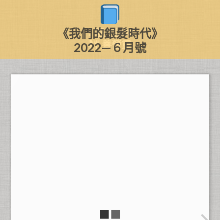
《我們的銀髮時代》
本期主題：
重營養
2022—６月號