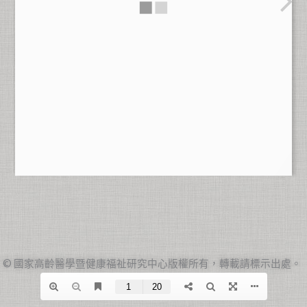
© 國家高齡醫學暨健康福祉研究中心版權所有，轉載請標示出處。