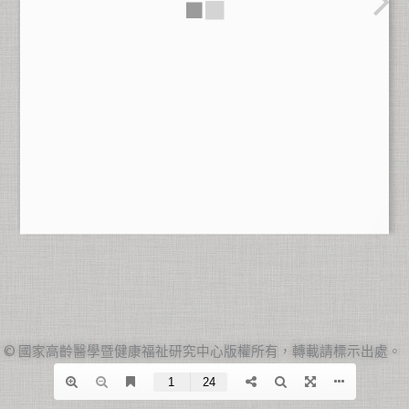
© 國家高齡醫學暨健康福祉研究中心版權所有，轉載請標示出處。