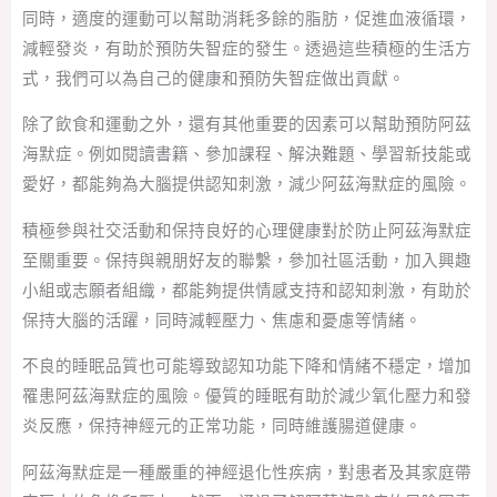
同時，適度的運動可以幫助消耗多餘的脂肪，促進血液循環，
減輕發炎，有助於預防失智症的發生。透過這些積極的生活方
式，我們可以為自己的健康和預防失智症做出貢獻。
除了飲食和運動之外，還有其他重要的因素可以幫助預防阿茲
海默症。例如閱讀書籍、參加課程、解決難題、學習新技能或
愛好，都能夠為大腦提供認知刺激，減少阿茲海默症的風險。
積極參與社交活動和保持良好的心理健康對於防止阿茲海默症
至關重要。保持與親朋好友的聯繫，參加社區活動，加入興趣
小組或志願者組織，都能夠提供情感支持和認知刺激，有助於
保持大腦的活躍，同時減輕壓力、焦慮和憂慮等情緒。
不良的睡眠品質也可能導致認知功能下降和情緒不穩定，增加
罹患阿茲海默症的風險。優質的睡眠有助於減少氧化壓力和發
炎反應，保持神經元的正常功能，同時維護腸道健康。
阿茲海默症是一種嚴重的神經退化性疾病，對患者及其家庭帶