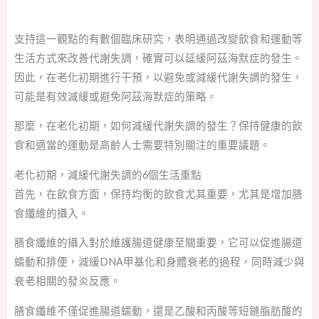
支持這一觀點的有數個臨床研究，表明通過改變飲食和運動等
生活方式來改善代謝失調，確實可以延緩阿茲海默症的發生。
因此，在老化初期進行干預，以避免或減緩代謝失調的發生，
可能是有效減緩或避免阿茲海默症的策略。
那麼，在老化初期，如何減緩代謝失調的發生？保持健康的飲
食和適當的運動是高齡人士需要特別關注的重要議題。
老化初期，減緩代謝失調的6個生活重點
首先，在飲食方面，保持均衡的飲食尤其重要，尤其是增加膳
食纖維的攝入。
膳食纖維的攝入對於維護腸道健康至關重要，它可以促進腸道
蠕動和排便，減緩DNA甲基化和身體衰老的過程，同時減少與
衰老相關的發炎反應。
膳食纖維不僅促進腸道蠕動，還是乙酸和丙酸等短鏈脂肪酸的