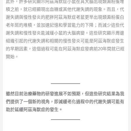
此外，許多研究顯示阿茲海默症小鼠在其大腦出現類澱粉蛋堆
積之前，就已經顯現出血糖或其他代謝失調的現象。而且，代
謝失調與慢性發炎的肥胖阿茲海默症老鼠更早出現類澱粉蛋白
老年斑的堆積，並加速記憶和學習能力的下降；而減少這些代
謝失調和慢性發炎能減緩小鼠的大腦病變。這些研究顯示周邊
組織引起的代謝失調和相關的慢性發炎可能是阿茲海默症發生
的早期因素，這個過程可能在阿茲海默症發病前20年間就已經
開始。
雖然目前治療藥物的研發進展不如預期，但這些研究結果為我
們提供了一個新的視角，即減緩老化過程中的代謝失調可能有
助於延緩阿茲海默症的發生。