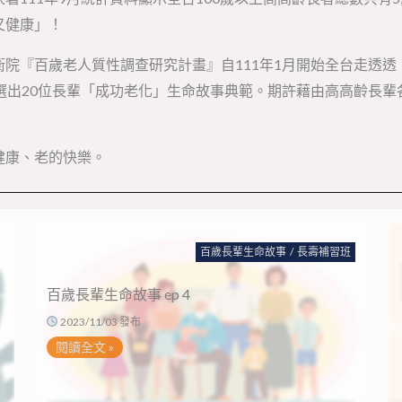
又健康」！
院『百歲老人質性調查研究計畫』自111年1月開始全台走透
選出20位長輩「成功老化」生命故事典範。期許藉由高高齡長
健康、老的快樂。
百歲長輩生命故事
/
長壽補習班
百歲長輩生命故事 ep 4
2023/11/03 發布
閱讀全文 »