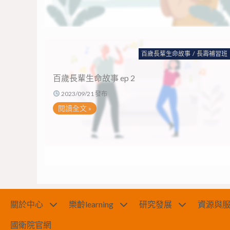
百歲長輩生命故事
/
長壽補習班
百歲長輩生命故事 ep 2
2023/09/21 發布
閱讀全文 »
關於中心
樂齡learning
研究發展
資源與
國衛院官網