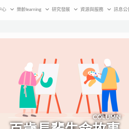
中心
樂齡learning
研究發展
資源與服務
訊息公
COLUMN
百歲長輩生命故事