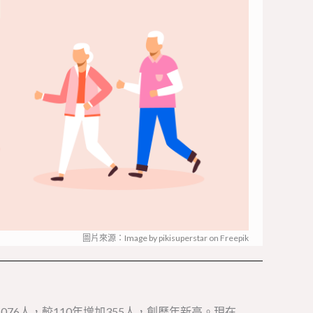
圖片來源：
Image by pikisuperstar
on Freepik
76人，較110年增加355人，創歷年新高。現在