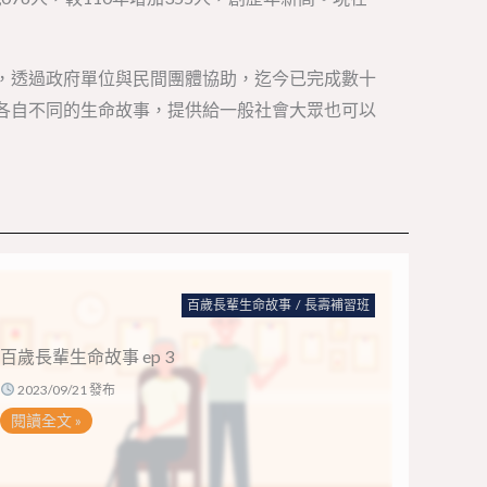
透，透過政府單位與民間團體協助，迄今已完成數十
輩各自不同的生命故事，提供給一般社會大眾也可以
百歲長輩生命故事
/
長壽補習班
百歲長輩生命故事 ep 3
2023/09/21 發布
閱讀全文 »