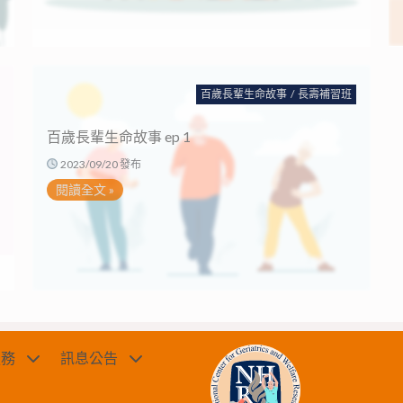
百歲長輩生命故事
/
長壽補習班
百歲長輩生命故事 ep 1
2023/09/20 發布
閱讀全文 »
服務
訊息公告