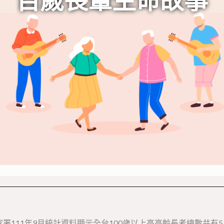
11年9月統計資料顯示全台100歲以上高高齡長者總數共有5,0