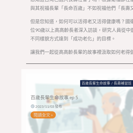
與其祝福長輩「長命百歲」不如祝福他們「長壽
但是您知道，如何可以活得老又活得健康嗎？國衛
位90歲以上高高齡長者深入訪談，研究人員從中
不同樣貌方式達到「成功老化」的目標。
讓我們一起從高高齡長輩的故事裡汲取如何老得
百歲長輩生命故事
/
長壽補習班
百歲長輩生命故事 ep 5
2023/11/03 發布
閱讀全文 »