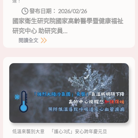
運！
發布日期：
2026/02/26
國家衛生研究院國家高齡醫學暨健康福祉
研究中心 助研究員…
閱讀全文
低溫來襲別大意 「護心3式」安心跨年慶元旦