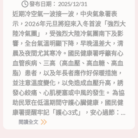
發布日期：
2025/12/31
近期冷空氣一波接一波，中央氣象署表
示，2026年元旦將迎來入冬首波「強烈大
陸冷氣團」，受強烈大陸冷氣團南下及影
響，全台氣溫明顯下降，早晚溫差大，清
晨及夜間尤其寒冷。國民健康署呼籲有心
血管疾病、三高（高血壓、高血糖、高血
脂）患者，以及年長者應作好保暖措施，
並注意溫度變化，以免造成血壓升高，誘
發心絞痛、心肌梗塞或中風的發生。 為協
助民眾在低溫期間守護心臟健康，國民健
康署提醒牢記「護心3式」，安心過節：…
閱讀全文