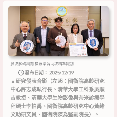
腦波解碼網癮 機器學習助攻精準識別
發布日期：
2025/12/19
▲研究發表合影（左起：國衛院高齡研究
中心許志成執行長、清華大學工科系吳順
吉教授、清華大學生物影像與奈米診療學
程碩士李柏禹、國衛院高齡研究中心黃緒
文助研究員、國衛院陳為堅副院長）。