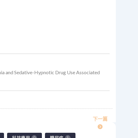
mnia and Sedative-Hypnotic Drug Use Associated
下一篇
科技應用
糖尿病
0
1