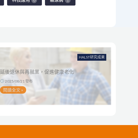
HALST研究成果
延後退休與再就業，促進健康老化
2025/08/21 發布
閱讀全文 »