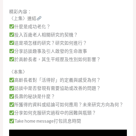
精彩內容：
〈上集〉
連結
什麼是成功老化？
投入百歲老人相關研究的契機？
這是項怎樣的研究？研究如何進行？
分享訪談趣事及引人啟發的生命故事
於高齡長者，其生平經歷及性別如何影響？
〈本集〉
高齡長者對「活得好」的定義與感受為何？
訪談中是否發現有需要協助或改善的問題？
長壽的秘訣是什麼？
所獲得的資料或結論可如何應用？未來研究方向為何？
分享如何克服研究過程中的困難與瓶頸？
Take home message打包訊息時間