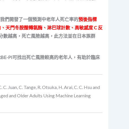
技術，我們開發了一個預測中老年人死亡率的
預後指標
、天門冬胺酸轉氨酶、淋巴球計數、高敏感度 C 反
-PI 分數越高，死亡風險越高，此方法並在日本族群
BE-PI可找出死亡風險較高的老年人，有助於臨床
, C. C. Juan, C. Tange, R. Otsuka, H. Arai, C. C. Hsu and
-Aged and Older Adults Using Machine Learning