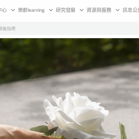
中心
樂齡learning
研究發展
資源與服務
訊息公
預後指標