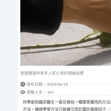
發展預測中老年人死亡率的預後指標
發布日期：
2024/06/14
瀏覽人次： 362
科學家和臨床醫生一直在尋找一種簡單實用的方法
方法，機器學習方法已被廣泛用於識別風險因子，