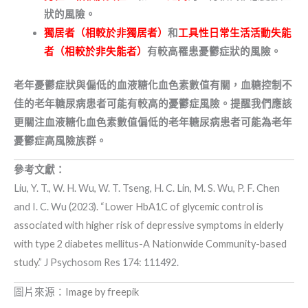
狀的風險。
獨居者（相較於非獨居者）
和
工具性日常生活活動失能
者（相較於非失能者）
有較高罹患憂鬱症狀的風險。
老年憂鬱症狀與偏低的血液糖化血色素數值有關，血糖控制不
佳的老年糖尿病患者可能有較高的憂鬱症風險。提醒我們應該
更關注血液糖化血色素數值偏低的老年糖尿病患者可能為老年
憂鬱症高風險族群。
參考文獻：
Liu, Y. T., W. H. Wu, W. T. Tseng, H. C. Lin, M. S. Wu, P. F. Chen
and I. C. Wu (2023). “
Lower HbA1C of glycemic control is
associated with higher risk of depressive symptoms in elderly
with type 2 diabetes mellitus-A Nationwide Community-based
study
.” J Psychosom Res 174: 111492.
圖片來源：
Image by freepik