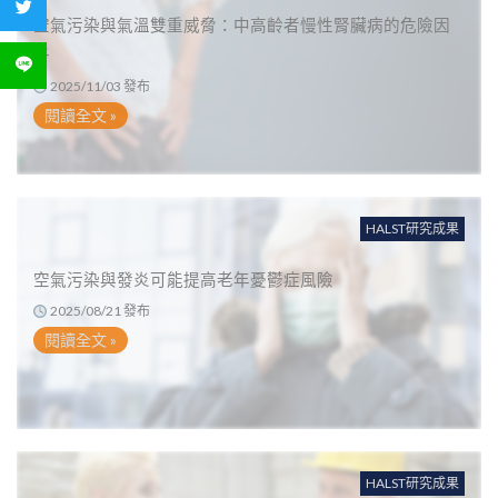
分享到 Twitter
空氣污染與氣溫雙重威脅：中高齡者慢性腎臟病的危險因
子
分享到 LINE
2025/11/03 發布
閱讀全文 »
HALST研究成果
空氣污染與發炎可能提高老年憂鬱症風險
2025/08/21 發布
閱讀全文 »
HALST研究成果