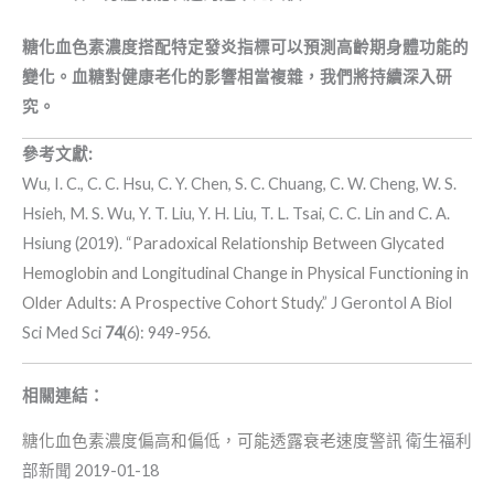
糖化血色素濃度搭配特定發炎指標可以預測高齡期身體功能的
變化。血糖對健康老化的影響相當複雜，我們將持續深入研
究。
參考文獻:
Wu, I. C., C. C. Hsu, C. Y. Chen, S. C. Chuang, C. W. Cheng, W. S.
Hsieh, M. S. Wu, Y. T. Liu, Y. H. Liu, T. L. Tsai, C. C. Lin and C. A.
Hsiung (2019). “
Paradoxical Relationship Between Glycated
Hemoglobin and Longitudinal Change in Physical Functioning in
Older Adults: A Prospective Cohort Study
.” J Gerontol A Biol
Sci Med Sci
74
(6): 949-956.
相關連結：
糖化血色素濃度偏高和偏低，可能透露衰老速度警訊
衛生福利
部新聞 2019-01-18