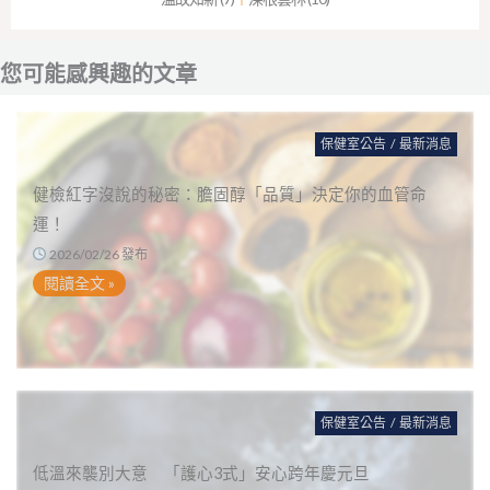
您可能感興趣的文章
保健室公告
/
最新消息
健檢紅字沒說的秘密：膽固醇「品質」決定你的血管命
運！
2026/02/26 發布
閱讀全文 »
保健室公告
/
最新消息
低溫來襲別大意 「護心3式」安心跨年慶元旦