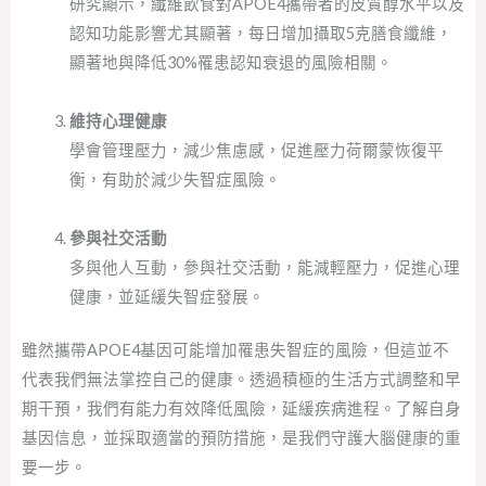
研究顯示，纖維飲食對APOE4攜帶者的皮質醇水平以及
認知功能影響尤其顯著，每日增加攝取5克膳食纖維，
顯著地與降低30%罹患認知衰退的風險相關。
維持心理健康
學會管理壓力，減少焦慮感，促進壓力荷爾蒙恢復平
衡，有助於減少失智症風險。
參與社交活動
多與他人互動，參與社交活動，能減輕壓力，促進心理
健康，並延緩失智症發展。
雖然攜帶APOE4基因可能增加罹患失智症的風險，但這並不
代表我們無法掌控自己的健康。透過積極的生活方式調整和早
期干預，我們有能力有效降低風險，延緩疾病進程。了解自身
基因信息，並採取適當的預防措施，是我們守護大腦健康的重
要一步。