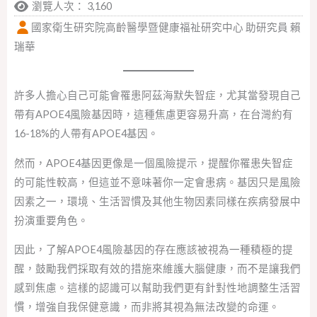
瀏覽人次： 3,160
國家衛生研究院高齡醫學暨健康福祉研究中心 助研究員 賴
瑞華
許多人擔心自己可能會罹患阿茲海默失智症，尤其當發現自己
帶有APOE4風險基因時，這種焦慮更容易升高，在台灣約有
16-18%的人帶有APOE4基因。
然而，APOE4基因更像是一個風險提示，提醒你罹患失智症
的可能性較高，但這並不意味著你一定會患病。基因只是風險
因素之一，環境、生活習慣及其他生物因素同樣在疾病發展中
扮演重要角色。
因此，了解APOE4風險基因的存在應該被視為一種積極的提
醒，鼓勵我們採取有效的措施來維護大腦健康，而不是讓我們
感到焦慮。這樣的認識可以幫助我們更有針對性地調整生活習
慣，增強自我保健意識，而非將其視為無法改變的命運。