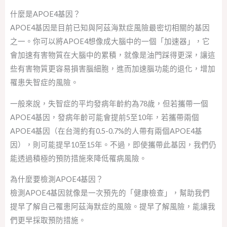
什麼是APOE4基因？
APOE4基因是目前已知與阿茲海默症風險最密切相關的基因
之一。你可以將APOE4想像成大腦中的一個「加速器」，它
會加速有害物質在大腦中的累積，就像是油門踩得更深，讓這
些有害物質更容易損害腦細胞，進而加速腦功能的退化，增加
罹患失智症的風險。
一般來說，失智症的平均發病年齡約為78歲，但若攜帶一個
APOE4基因，發病年齡可能會提前5至10年，若攜帶兩個
APOE4基因（在台灣約有0.5-0.7%的人帶有兩個APOE4基
因），則可能提早10至15年。不過，即使攜帶此基因，我們仍
能透過積極的預防措施來降低罹病風險。
為什麼要檢測APOE4基因？
檢測APOE4基因就像是一次預先的「健康檢查」，幫助我們
提早了解自己罹患阿茲海默症的風險。提早了解風險，能讓我
們更早採取預防措施。