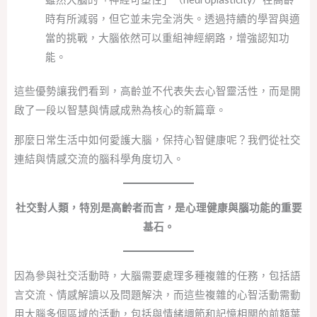
時有所減弱，但它並未完全消失。透過持續的學習與適
當的挑戰，大腦依然可以重組神經網路，增強認知功
能。
這些優勢讓我們看到，高齡並不代表失去心智靈活性，而是開
啟了一段以智慧與情感成熟為核心的新篇章。
那麼日常生活中如何愛護大腦，保持心智健康呢？我們從社交
連結與情感交流的腦科學角度切入。
社交對人類，特別是高齡者而言，是心理健康與腦功能的重要
基石。
因為參與社交活動時，大腦需要處理多種複雜的任務，包括語
言交流、情感解讀以及問題解決，而這些複雜的心智活動需動
用大腦多個區域的活動，包括與情緒調節和記憶相關的前額葉