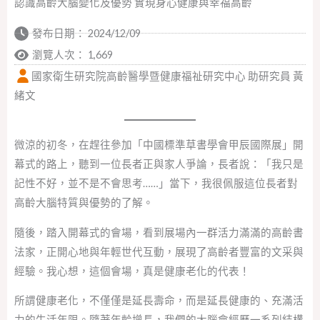
認識高齡大腦變化及優勢 實現身心健康與幸福高齡
發布日期：
2024/12/09
瀏覽人次： 1,669
國家衛生研究院高齡醫學暨健康福祉研究中心 助研究員 黃
緒文
微涼的初冬，在趕往參加「中國標準草書學會甲辰國際展」開
幕式的路上，聽到一位長者正與家人爭論，長者說：「我只是
記性不好，並不是不會思考……」當下，我很佩服這位長者對
高齡大腦特質與優勢的了解。
隨後，踏入開幕式的會場，看到展場內一群活力滿滿的高齡書
法家，正開心地與年輕世代互動，展現了高齡者豐富的文采與
經驗。我心想，這個會場，真是健康老化的代表！
所謂健康老化，不僅僅是延長壽命，而是延長健康的、充滿活
力的生活年限。隨著年齡增長，我們的大腦會經歷一系列結構