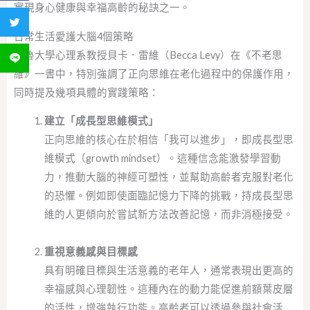
實現身心健康與幸福高齡的秘訣之一。
分享到 Twitter
日常生活愛護大腦4個策略
耶魯大學心理系教授貝卡．雷維（Becca Levy）在《不老思
分享到 LINE
維》一書中，特別強調了正向思維在老化過程中的保護作用，
同時提及幾項具體的實踐策略：
建立「成長型思維模式」
正向思維的核心在於相信「我可以進步」，即成長型思
維模式（growth mindset）。這種信念能激發學習動
力，推動大腦的神經可塑性，並幫助高齡者克服對老化
的恐懼。例如即使面臨記憶力下降的挑戰，持成長型思
維的人更傾向於嘗試新方法改善記憶，而非消極接受。
重視意義感與目標感
具有明確目標與生活意義的老年人，通常表現出更高的
幸福感與心理韌性。這種內在的動力能促進前額葉皮層
的活性，增強執行功能。高齡者可以透過參與社會活