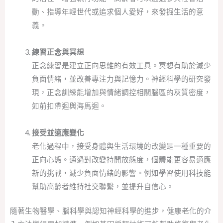
動、指導年輕世代或追求個人愛好，來發掘生活的意
義。
練習正念與冥想
正念練習是建立正向思維的有效工具。冥想有助於減少
負面情緒，並改善專注力與記憶力。神經科學的研究發
現，正念訓練能增加與情緒調控相關腦區的灰質密度，
如前扣帶迴與海馬迴。
接受並適應變化
老化過程中，接受身體與生活環境的改變是一種重要的
正向心態。通過對改變持開放態度，個體能更容易適應
新的挑戰，減少負面情緒的影響。例如學習使用科技能
幫助高齡者維持社交聯繫，並提升自信心。
隨著生物醫學、腦科學與認知神經科學的進步，健康老化的介