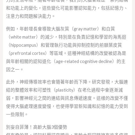
和功能上的變化，這些變化可能影響認知能力，包括記憶力、
注意力和問題解決能力。
例如，年齡增長會導致大腦灰質（gray matter）和白質
（white matter）的減少，特別是在負責記憶和學習的海馬迴
（hippocampus）和管理執行功能與抑制控制的前額葉皮質
（prefrontal cortex）等區域。這種神經結構的改變被認為是
與年齡相關的認知退化（age-related cognitive decline）的主
因之一。
此外，神經傳導效率也會隨著年齡而下降。研究發現，大腦連
結的整體效率和可塑性（plasticity）在老化過程中會逐漸減
弱，影響神經元之間的連結與訊息傳遞速度。這樣的改變不僅
使得大腦處理速度變慢，也使得學習新知識和記憶的能力受到
一些限制。
別妄自菲薄！高齡大腦3個優勢