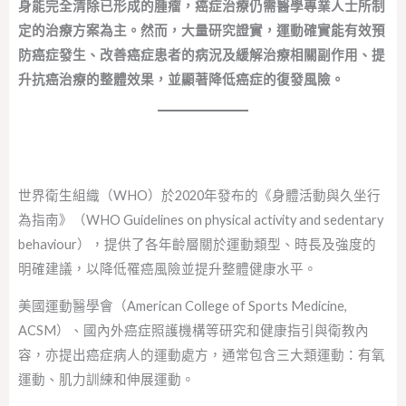
身能完全清除已形成的腫瘤，癌症治療仍需醫學專業人士所制
定的治療方案為主。然而，大量研究證實，運動確實能有效預
防癌症發生、改善癌症患者的病況及緩解治療相關副作用、提
升抗癌治療的整體效果，並顯著降低癌症的復發風險。
世界衛生組織（WHO）於2020年發布的《身體活動與久坐行
為指南》（WHO Guidelines on physical activity and sedentary
behaviour），提供了各年齡層關於運動類型、時長及強度的
明確建議，以降低罹癌風險並提升整體健康水平。
美國運動醫學會（American College of Sports Medicine,
ACSM）、國內外癌症照護機構等研究和健康指引與衛教內
容，亦提出癌症病人的運動處方，通常包含三大類運動：有氧
運動、肌力訓練和伸展運動。