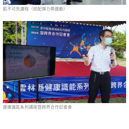
肌不可失課程（搭配彈力帶運動）
健康識能系列講座暨跨界合作記者會