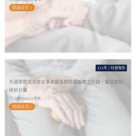
閱讀全文 »
111年
/
科普報告
外國學歷或資歷從事本國長期照顧服務之分類、審認機制
研析計畫
2022/06/23 發布
閱讀全文 »