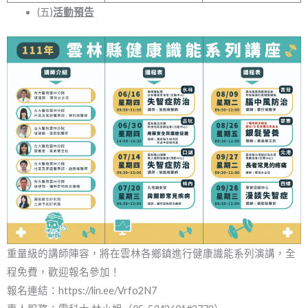
(五)
活動預告
重量級的講師陣容，將在雲林各鄉鎮進行健康識能系列演講，全
程免費，歡迎報名參加！
報名連結：
https://lin.ee/Vrfo2N7