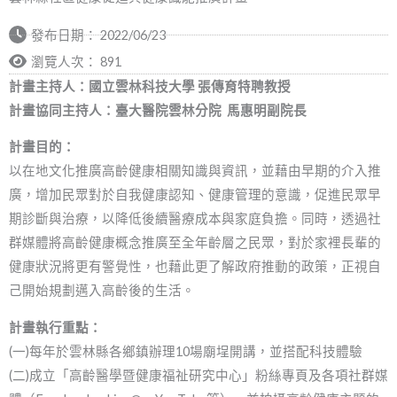
發布日期：
2022/06/23
瀏覽人次： 891
計畫主持人：國立雲林科技大學 張傳育特聘教授
計畫協同主持人：臺大醫院雲林分院 馬惠明副院長
計畫目的：
以在地文化推廣高齡健康相關知識與資訊，並藉由早期的介入推
廣，增加民眾對於自我健康認知、健康管理的意識，促進民眾早
期診斷與治療，以降低後續醫療成本與家庭負擔。同時，透過社
群媒體將高齡健康概念推廣至全年齡層之民眾，對於家裡長輩的
健康狀況將更有警覺性，也藉此更了解政府推動的政策，正視自
己開始規劃邁入高齡後的生活。
計畫執行重點：
(一)每年於雲林縣各鄉鎮辦理10場廟埕開講，並搭配科技體驗
(二)成立「高齡醫學暨健康福祉研究中心」粉絲專頁及各項社群媒