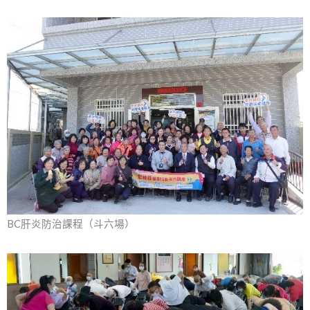
BC肝炎防治課程（斗六場）