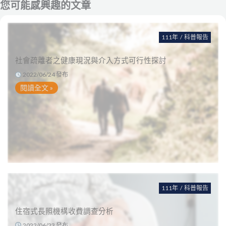
您可能感興趣的文章
111年
/
科普報告
社會疏離者之健康現況與介入方式可行性探討
2022/06/24 發布
閱讀全文 »
111年
/
科普報告
住宿式長照機構收費調查分析
2022/06/23 發布