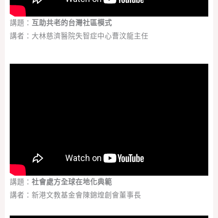
講題：
互助共老的台灣社區模式
講者：大林慈濟醫院失智症中心曹汶龍主任
講題：
社會處方全球在地化典範
講者：新港文教基金會陳錦煌創會董事長