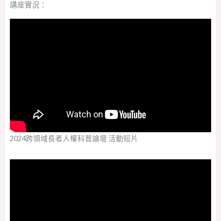
講座實況：
2024跨領域長者人權科普論壇 活動短片