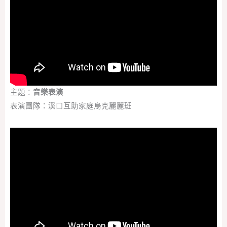
主題：
音樂表演
表演團隊：溪口互助家庭烏克麗麗班