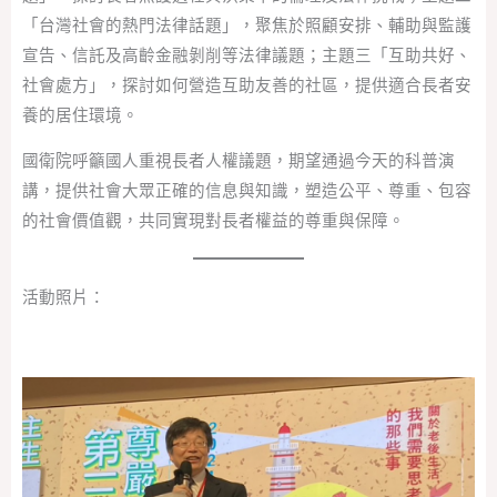
「台灣社會的熱門法律話題」，聚焦於照顧安排、輔助與監護
宣告、信託及高齡金融剝削等法律議題；主題三「互助共好、
社會處方」，探討如何營造互助友善的社區，提供適合長者安
養的居住環境。
國衛院呼籲國人重視長者人權議題，期望通過今天的科普演
講，提供社會大眾正確的信息與知識，塑造公平、尊重、包容
的社會價值觀，共同實現對長者權益的尊重與保障。
活動照片：