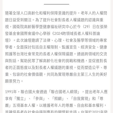
隨著全球人口高齡化和權利保障意識的提升，老年人的人權問
題日益受到關注。為了提升社會對長者人權議題的認識與重
視，國衛院高齡醫學暨健康福祉研究中心於今（29）日在張榮
發基金會國際會議中心舉辦《2024跨領域長者人權科普論
壇》。此次論壇邀請了法律、心理、社會及醫學等領域的專家
學者，全面探討包括自主權限制、監護宣告、經濟安全、健康
照護等台灣社會常見的長者人權保障議題。通過跨領域的交流
與對話，幫助民眾了解高齡化社會的挑戰和機遇，並促進對長
者的正面態度以及對長者人權議題的重視，從而塑造公平、尊
重、包容的社會價值觀，共同為實現尊嚴自主第三人生的美好
願景努力。
1991年，聯合國大會通過「聯合國老人綱領」，提出老年人應
享有「獨立」、「參與」、「照顧」、「自我實現」和「尊
嚴」五項基本人權，以維護老年人的尊嚴、自由和基本權利，
並確保長者在社會中得到應有的關懷和支持。台灣於2021年發