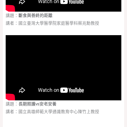
講題：
斷食與善終的距離
講者：國立臺灣大學醫學院家庭醫學科蔡兆勳教授
講題：
長期照護vs安老安養
講者：國立高雄師範大學通識教育中心陳竹上教授