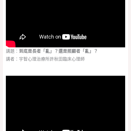
講題：
到底是長者「亂」？還是照顧者「亂」？
講者：宇智心理治療所許秋田臨床心理師