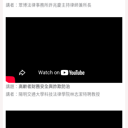
講者：眾博法律事務所許兆慶主持律師兼所長
講題：
高齡者財務安全與詐欺防治
講者：陽明交通大學科技法律學院林志潔特聘教授