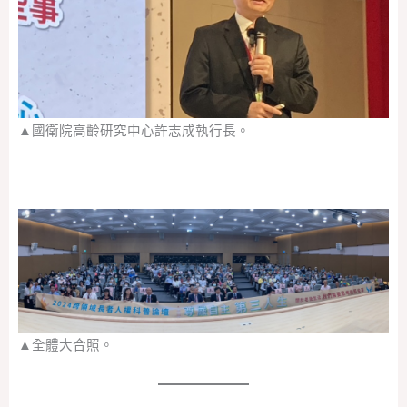
▲國衛院高齡研究中心許志成執行長。
▲全體大合照。