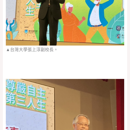
▲台灣大學張上淳副校長。