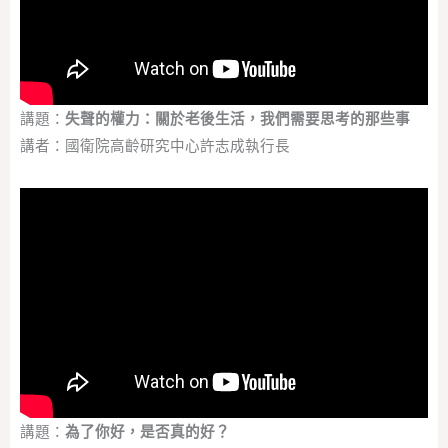
講題：
失聲的權力：關於老後生活，我們需要思考的那些事
講者：國衛院高齡研究中心許志成執行長
講題：
為了你好，是否真的好？