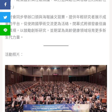
分享到 Facebook
會。」
研討會同步舉辦口頭與海報論文競賽，提供年輕研究者展示成
分享到 Twitter
果的平台，促使跨國學術交流更為活絡。閉幕式將頒發最佳論
文獎項，以鼓勵創新研究，並期望為高齡健康領域培育更多新
分享到 LINE
生代力量。
活動照片：