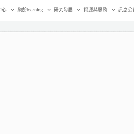
中心
樂齡learning
研究發展
資源與服務
訊息公