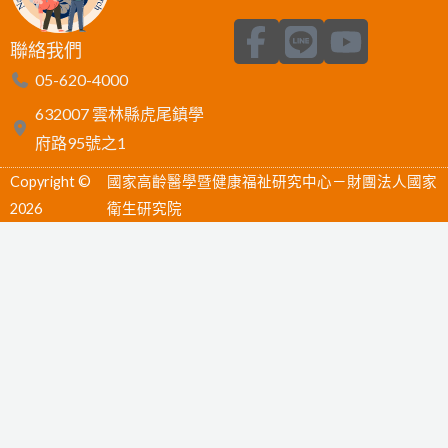
F
L
Y
聯絡我們
a
i
o
05-620-4000
c
n
u
632007 雲林縣虎尾鎮學
e
e
t
府路95號之1
b
u
Copyright ©
國家高齡醫學暨健康福祉研究中心－財團法人國家
o
b
2026
衛生研究院
o
e
k
-
f