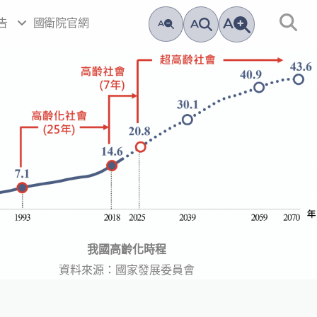
A
告
國衛院官網
A
A
我國高齡化時程
資料來源：國家發展委員會