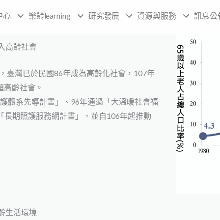
中心
樂齡learning
研究發展
資源與服務
訊息公
入高齡社會
臺灣已於民國86年成為高齡化社會，107年
超高齡社會。
護體系先導計畫」、96年通過「大溫暖社會福
「長期照護服務網計畫」，並自106年起推動
齡生活環境