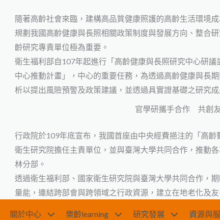
隨著高齡社會來臨，建構高品質健康照護的高齡生活環境成
規劃我國高齡健康與長照相關政策制度與發展方向、整合研
齡研究專責單位極為重要。
衛生福利部自107年起進行「高齡健康與長照研究中心研議
中心推動計畫」，中心的重要任務，為透過高齡健康與長期
析以提出風險預警及政策建議，並透過具實證基礎之研究成
官學研攜手合作 共創
行政院於109年底宣布，我國首座由中央經費挹注的「高
衛生研究院擔任主責單位，並與臺灣大學共同合作，推動各
林分部。
透過衛生福利部、國家衛生研究院與臺灣大學共同合作，期
量能，連結跨部會與跨領域之行政資源，建立在地老化及友
關於中心
樂齡learning
研究發展
資源與