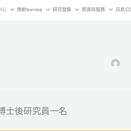
中心
樂齡learning
研究發展
資源與服務
訊息公
博士後研究員一名