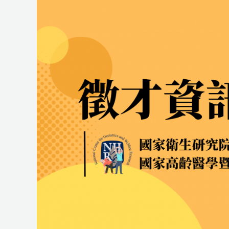
助
研
究
員
研
究
室
誠
徵
博
士
後
研
究
員
一