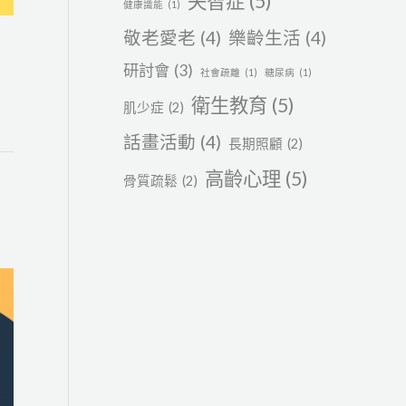
失智症
(5)
健康識能
(1)
敬老愛老
(4)
樂齡生活
(4)
研討會
(3)
社會疏離
(1)
糖尿病
(1)
衛生教育
(5)
肌少症
(2)
話畫活動
(4)
長期照顧
(2)
高齡心理
(5)
骨質疏鬆
(2)