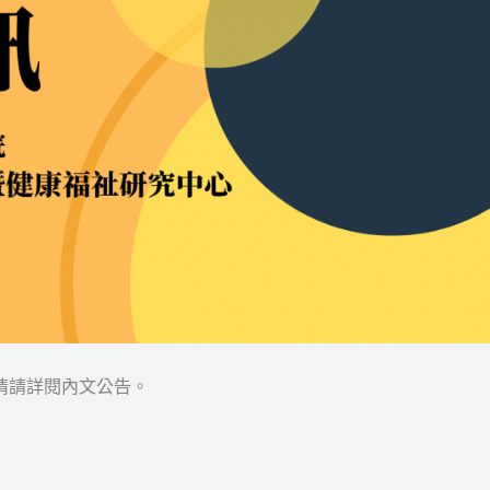
情請詳閱內文公告。