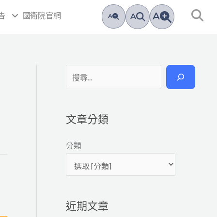
A
告
國衛院官網
A
A
搜
尋
文章分類
分類
近期文章