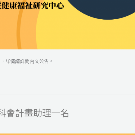
名，詳情請詳閱內文公告。
科會計畫助理一名