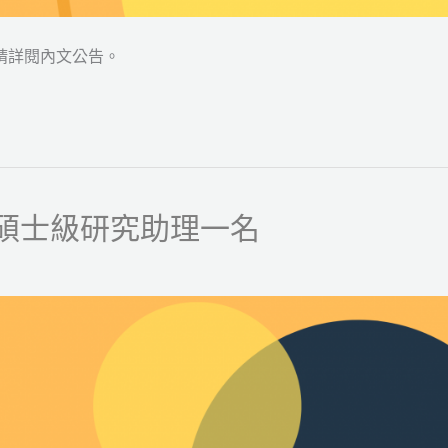
請詳閱內文公告。
碩士級研究助理一名