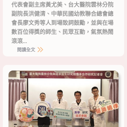
代表會副主席黃尤美、台大醫院雲林分院
副院長洪健清、中華民國幼教聯合總會總
會長廖文秀等人到場致詞鼓勵，並與在場
數百位得獎的師生、民眾互動，氣氛熱鬧
滾滾…
閱讀全文