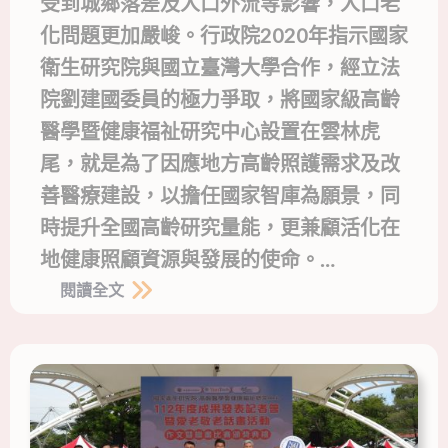
受到城鄉落差及人口外流等影響，人口老
化問題更加嚴峻。行政院2020年指示國家
衛生研究院與國立臺灣大學合作，經立法
院劉建國委員的極力爭取，將國家級高齡
醫學暨健康福祉研究中心設置在雲林虎
尾，就是為了因應地方高齡照護需求及改
善醫療建設，以擔任國家智庫為願景，同
時提升全國高齡研究量能，更兼顧活化在
地健康照顧資源與發展的使命。…
閱讀全文