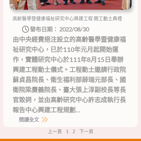
高齡醫學暨健康福祉研究中心興建工程 開工動土典禮
發布日期：
2022/08/30
由中央經費挹注設立的高齡醫學暨健康福
祉研究中心，已於110年元月起開始運
作，實體研究中心於111年8月15日舉辦
興建工程動土儀式。工程動土邀請行政院
蘇貞昌院長、衛生福利部薛瑞元部長、國
衛院梁賡義院長、臺大張上淳副校長等長
官致詞，並由高齡研究中心許志成執行長
報告中心興建工程規劃…
閱讀全文
上一頁
1
2
下一頁