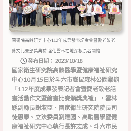
國衛院高齡研究中心112年成果發表記者會暨愛老敬老
藝文比賽頒獎典禮 強化雲林在地深根長者關懷
發布日期：
2023/10/18
國家衛生研究院高齡醫學暨健康福祉研究
中心10月15日於斗六市膨鼠森林公園舉辦
「112年度成果發表記者會暨愛老敬老話
畫活動作文暨繪畫比賽頒獎典禮」，雲林
縣副縣長謝淑亞、國家衛生研究院院長司
徒惠康、立法委員劉建國、高齡醫學暨健
康福祉研究中心執行長許志成、斗六市民