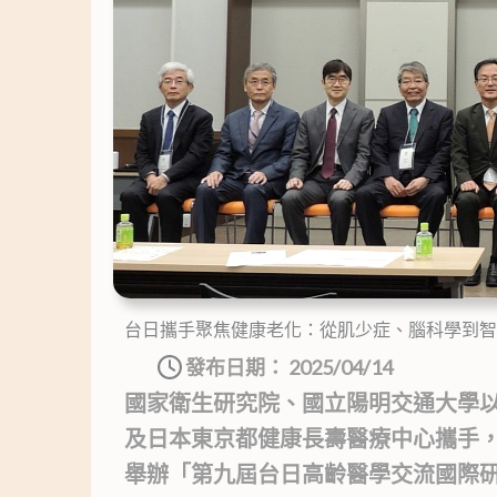
台日攜手聚焦健康老化：從肌少症、腦科學到智
發布日期：
2025/04/14
國家衛生研究院、國立陽明交通大學
及日本東京都健康長壽醫療中心攜手，於
舉辦「第九屆台日高齡醫學交流國際