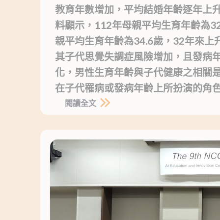
教育年數增加，平均結婚年齡逐年上
料顯示，112年母親平均生育年齡為32
親平均生育年齡為34.6歲，32年來
其子代思覺失調症風險增加，且發病
化，男性生育年齡與子代健康之相關
在子代罹病或發病年齡上所扮演的角色
閱讀全文