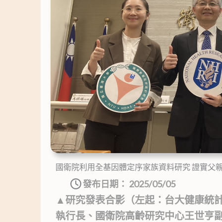
國衛院利用全基因體定序家族資料研究 證實父
發布日期：
2025/05/05
▲研究發表合影（左起：台大健康統
執行長、國衛院高齡研究中心王世亨副