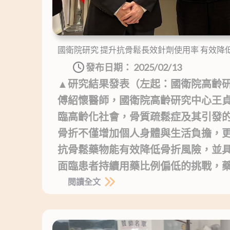
國衛院研究 提升抗骨鬆長效針劑使用率 有效降
發布日期：
2025/02/13
▲研究結果發表（左起：國衛院高齡
傅紹懷醫師，國衛院高齡研究中心王貞
臨高齡化社會，骨質疏鬆症及其引發
骨折不僅增加個人身體與生活負擔，
抗骨鬆藥物能有效降低骨折風險，並
面臨患者持續用藥比例偏低的挑戰，藥物使
閱讀全文