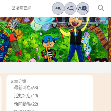
A
告
國衛院官網
A
A
文章分類
最新消息 (68)
活動訊息 (13)
新聞動態 (22)