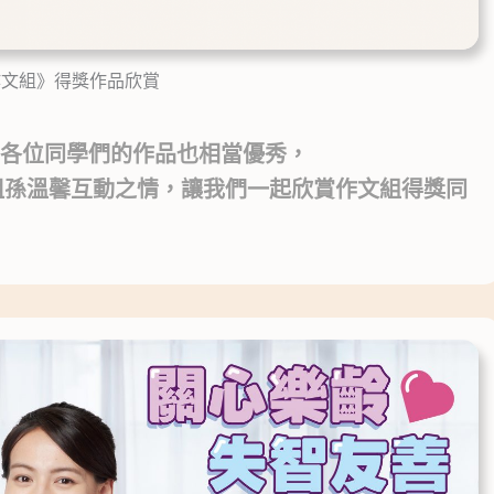
作文組》得獎作品欣賞
，各位同學們的作品也相當優秀，
祖孫溫馨互動之情，讓我們一起欣賞作文組得獎同