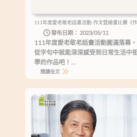
111年度愛老敬老話畫活動-作文暨繪畫比賽《
發布日期：
2023/05/11
111年度愛老敬老話畫活動圓滿落幕
從字句中就能深深感受到日常生活中
學的作品吧！…
閱讀全文