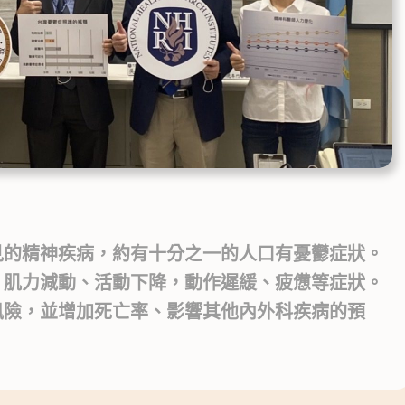
見的精神疾病，約有十分之一的人口有憂鬱症狀。
、肌力減動、活動下降，動作遲緩、疲憊等症狀。
風險，並增加死亡率、影響其他內外科疾病的預