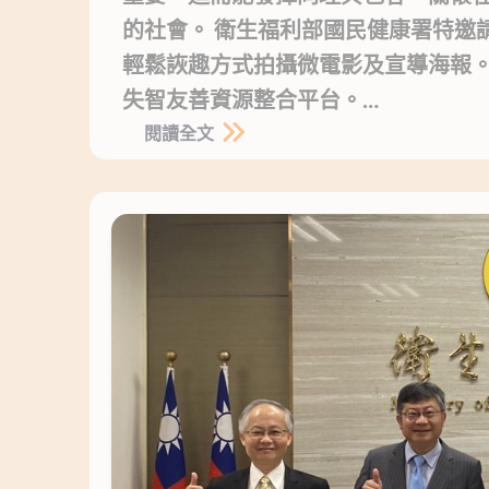
的社會。 衛生福利部國民健康署特邀
輕鬆詼趣方式拍攝微電影及宣導海報
失智友善資源整合平台。…
閱讀全文