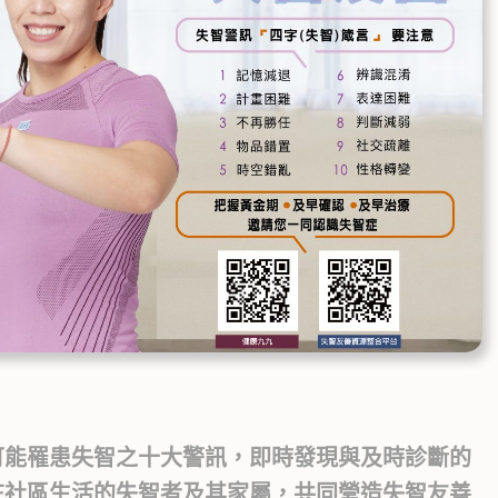
可能罹患失智之十大警訊，即時發現與及時診斷的
在社區生活的失智者及其家屬，共同營造失智友善