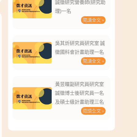
誠徵研究營養師(研究助
理)一名
閱讀全文 »
吳其炘研究員研究室 誠
徵國科會計畫助理一名
閱讀全文 »
黃昱瞳副研究員研究室
誠徵博士後研究員一名
及碩士級計畫助理三名
閱讀全文 »