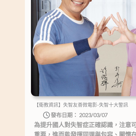
【衛教資訊】失智友善微電影-失智十大警訊
發布日期：
2023/03/07
為提升國人對失智症正確認識，注意
重要，進而能發揮同理與包容、關懷