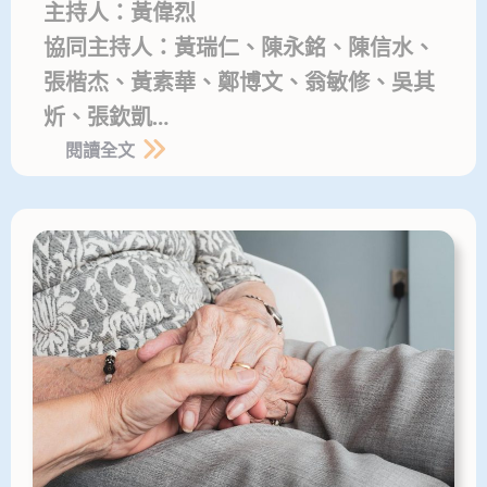
主持人：黃偉烈
協同主持人：黃瑞仁、陳永銘、陳信水、
張楷杰、黃素華、鄭博文、翁敏修、吳其
炘、張欽凱…
閱讀全文