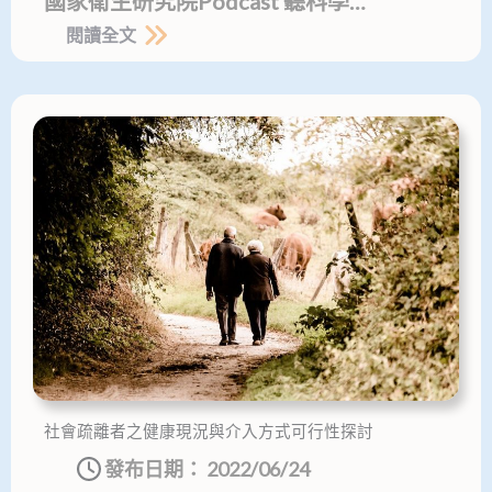
國家衛生研究院Podcast 聽科學…
閱讀全文
社會疏離者之健康現況與介入方式可行性探討
發布日期：
2022/06/24