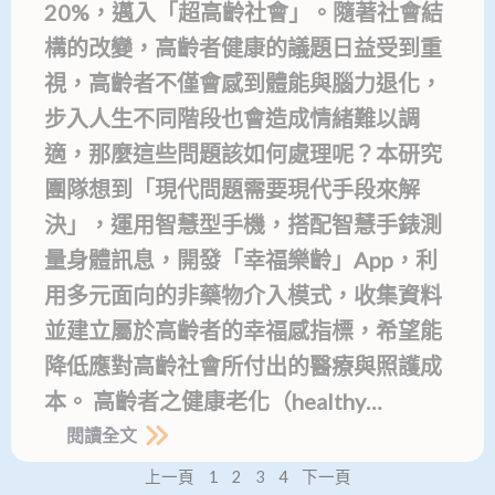
20%，邁入「超高齡社會」。隨著社會結
構的改變，高齡者健康的議題日益受到重
視，高齡者不僅會感到體能與腦力退化，
步入人生不同階段也會造成情緒難以調
適，那麼這些問題該如何處理呢？本研究
團隊想到「現代問題需要現代手段來解
決」，運用智慧型手機，搭配智慧手錶測
量身體訊息，開發「幸福樂齡」App，利
用多元面向的非藥物介入模式，收集資料
並建立屬於高齡者的幸福感指標，希望能
降低應對高齡社會所付出的醫療與照護成
本。 高齡者之健康老化（healthy…
閱讀全文
上一頁
1
2
3
4
下一頁