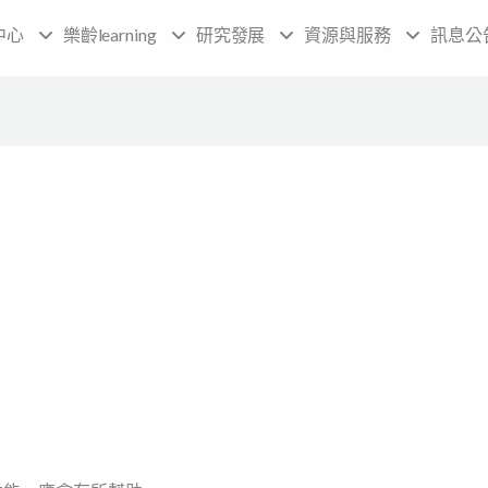
中心
樂齡learning
研究發展
資源與服務
訊息公