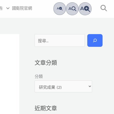
A
告
國衛院官網
A
A
搜
尋
文章分類
分類
近期文章