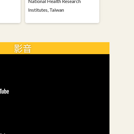
National Health Research
Institutes, Taiwan
影音