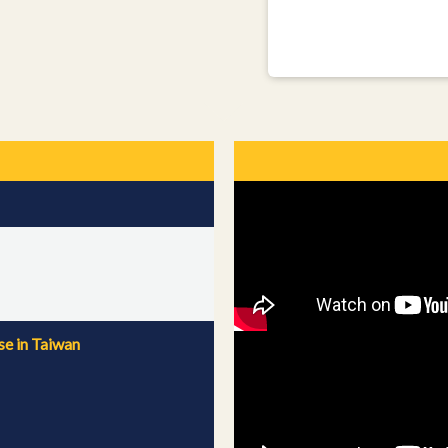
 in Taiwan