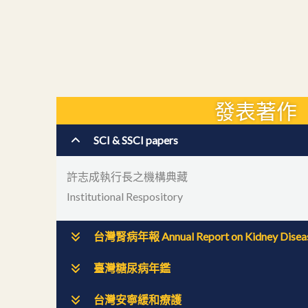
發表著作
SCI & SSCI papers
許志成執行長之機構典藏
Institutional Respository
台灣腎病年報 Annual Report on Kidney Disease
臺灣糖尿病年鑑
台灣安寧緩和療護