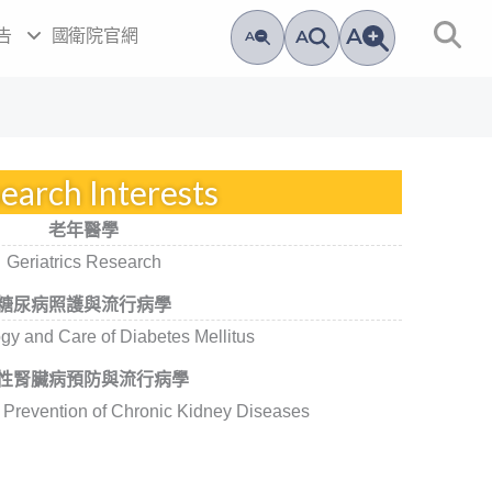
A
告
國衛院官網
A
A
earch Interests
老年醫學
Geriatrics Research
糖尿病照護與流行病學
gy and Care of Diabetes Mellitus
性腎臟病預防與流行病學
Prevention of Chronic Kidney Diseases