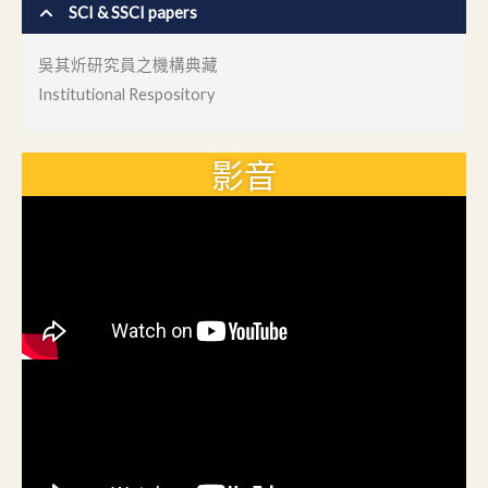
SCI & SSCI papers
吳其炘研究員之機構典藏
Institutional Respository
影音