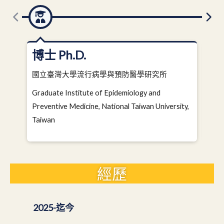
博士 Ph.D.
碩士
國立臺灣大學流行病學與預防醫學研究所
國
Graduate Institute of Epidemiology and
Grad
Preventive Medicine, National Taiwan University,
Prev
Taiwan
Tai
經歷
2025-迄今
202