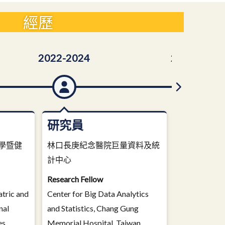
經歷
2022-2024
2018-2022
研究員
副研究
醫學暨健
林口長庚紀念醫院巨量資料及統
林口長庚紀
計中心
計中心
Research Fellow
Associate Re
atric and
Center for Big Data Analytics
Center for Bi
nal
and Statistics, Chang Gung
and Statistic
es,
Memorial Hospital, Taiwan