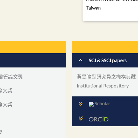
Taiwan
SCI & SSCI papers
茂醫管論文獎
黃昱瞳副研究員之機構典藏
Institutional Respository
論文獎
Scholar
論文獎
獎