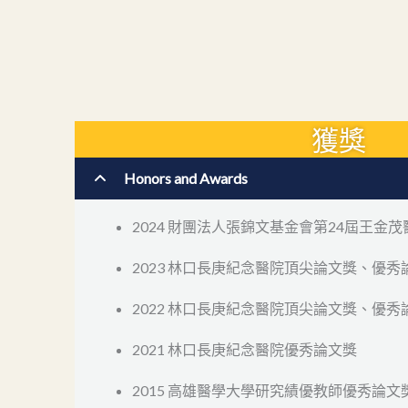
獲獎
Honors and Awards
2024 財團法人張錦文基金會第24屆王金
2023 林口長庚紀念醫院頂尖論文獎、優秀
2022 林口長庚紀念醫院頂尖論文獎、優秀
2021 林口長庚紀念醫院優秀論文獎
2015 高雄醫學大學研究績優教師優秀論文