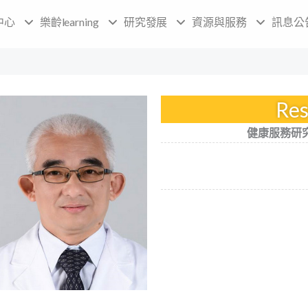
中心
樂齡learning
研究發展
資源與服務
訊息公
Res
健康服務研