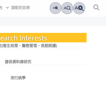
A
告
國衛院官網
A
A
earch Interests
究(衛生政策、醫務管理、長期照護)
健保資料庫研究
流行病學