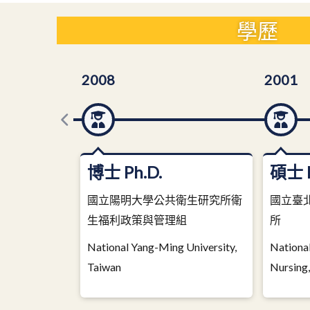
學歷
2008
2001
博士 Ph.D.
碩士 M
國立陽明大學公共衛生研究所衛
國立臺
生福利政策與管理組
所
National Yang-Ming University,
National
Taiwan
Nursing