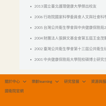
2013 國立臺北護理健康大學傑出校友
2006 行政院國家科學委員會人文與社會
2005 台灣公共衛生學會與中央健康保險局
2004 財團法人張錦文基金會第五屆王金茂
2002 臺灣公共衛生學會第十三屆公共衛
2001 中央健康保險局大學院校碩博士研
關於中心
樂齡learning
研究發展
資源與
國衛院官網