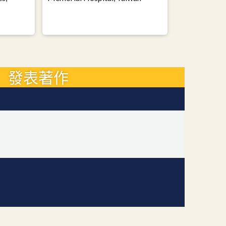
Memorial Hos
發表著作