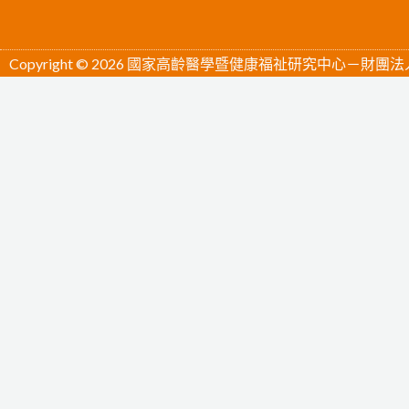
Copyright © 2026
國家高齡醫學暨健康福祉研究中心－財團法