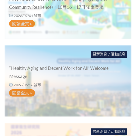
Community Resilience)，10月16、17日隆重登場！
2026/07/01 發布
閱讀全文 »
最新消息
/
活動訊息
“Healthy Aging and Decent Work for All” Welcome
Message
2026/06/16 發布
閱讀全文 »
最新消息
/
活動訊息