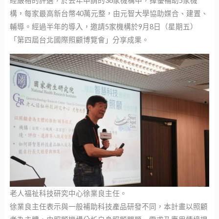
經嚴格的評選，於去年申請的36家機構中，擇優補助5家機
構，每家最高新台幣40萬元整，由元智大學協助媒合、建置、
輔導。經過半年的導入，邀請5家機構於9月8日（星期五）
「第四屆台北國際照顧博覽會」分享成果。
老人福祉科技研究中心徐業良主任。
徐業良主任表示與一般補助科技產品研發不同，本計畫以照顧