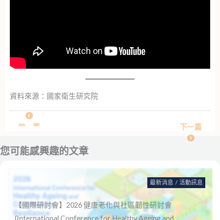
資料來源：國家衛生研究院
前一篇
下一篇
您可能感興趣的文章
最新消息
/
活動訊息
【國際研討會】2026 健康老化與社區韌性研討會
(International Conference for Healthy Ageing and