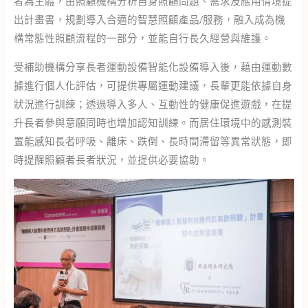
者為主體，由照顧機構分析自身照顧問題、需求及應用情境提
出計畫書，規劃導入合適的智慧照顧產品/服務，融入成為機
構常態性照顧流程的一部分，並能自行長久經營與維護。
受補助機構分享長者運動設備智能化設備導入後，藉由運動數
據進行個人化評估，可提供專屬運動建議，長輩更能依據自身
狀況進行訓練；透過導入多人、互動性的健康促進遊戲，在提
升長者參與意願同時也增加認知訓練。而居住環境中的感測裝
置能感知長者呼吸、離床、跌倒、長時間滯留等異常狀態，即
時提醒照顧者長者狀況，並提供必要協助。