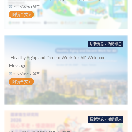
2026/07/01 發布
閱讀全文 »
最新消息
/
活動訊息
“Healthy Aging and Decent Work for All” Welcome
Message
2026/06/16 發布
閱讀全文 »
最新消息
/
活動訊息