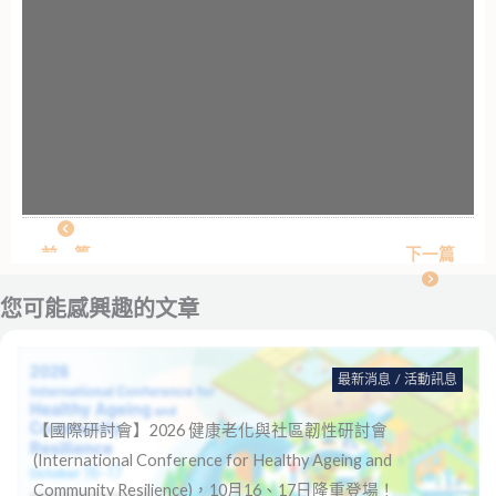
前一篇
下一篇
您可能感興趣的文章
最新消息
/
活動訊息
【國際研討會】2026 健康老化與社區韌性研討會
(International Conference for Healthy Ageing and
Community Resilience)，10月16、17日隆重登場！