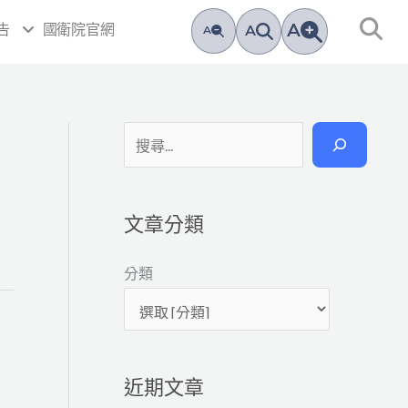
A
告
國衛院官網
A
A
搜
尋
文章分類
分類
近期文章