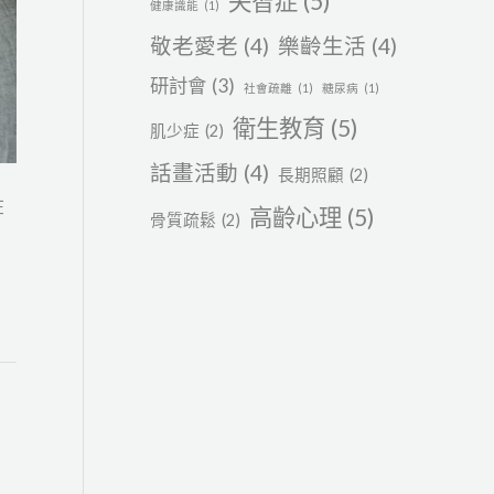
失智症
(5)
健康識能
(1)
敬老愛老
(4)
樂齡生活
(4)
研討會
(3)
社會疏離
(1)
糖尿病
(1)
衛生教育
(5)
肌少症
(2)
話畫活動
(4)
長期照顧
(2)
在
高齡心理
(5)
骨質疏鬆
(2)