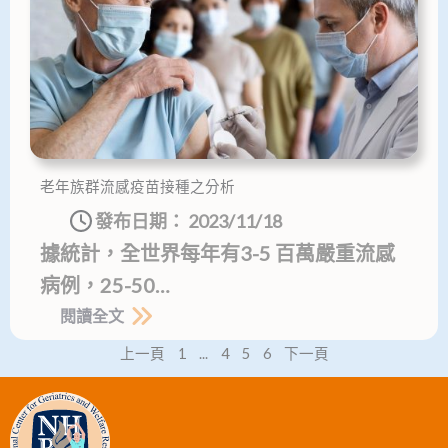
老年族群流感疫苗接種之分析
發布日期：
2023/11/18
據統計，全世界每年有3-5 百萬嚴重流感
病例，25-50…
閱讀全文
上一頁
1
...
4
5
6
下一頁