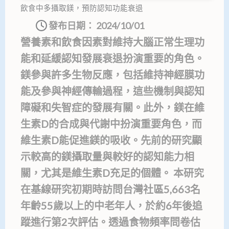
飲食中多攝取鎂，預防認知功能衰退
發布日期：
2024/10/01
營養素和飲食因素對維持大腦正常生理功
能和延緩認知發展衰退扮演重要的角色。
鎂參與許多生物反應，包括維持神經膜功
能及參與神經傳輸過程，這些機制與認知
障礙和失智症的發展有關。此外，鎂在維
生素D的合成與代謝中扮演重要角色，而
維生素D能促進鎂的吸收。先前的研究顯
示較高的鎂攝取量與較好的認知能力相
關，尤其是維生素D充足的個體。 本研究
在基線研究初期時訪問台灣社區5,663名
年齡55歲以上的中老年人，於約6年後追
蹤進行第2次評估。透過食物頻率問卷估