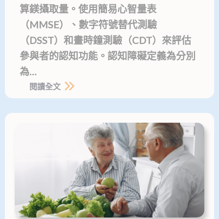
算鎂攝取量。使用簡易心智量表
（MMSE）、數字符號替代測驗
（DSST）和畫時鐘測驗（CDT）來評估
參與者的認知功能。認知障礙定義為分別
為…
閱讀全文