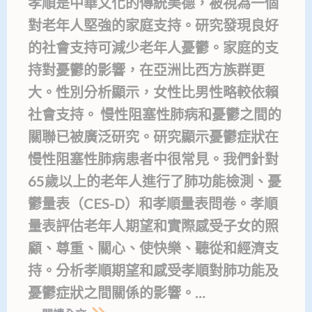
孝順是中華文化的傳統美德，被視為一個
對老年人堅強的家庭支持。研究發現良好
的社會支持可減少老年人憂鬱。家庭的支
持對憂鬱的影響，在亞洲比西方族群更
大。性別分析顯示，女性比男性略較依賴
社會支持。 慢性阻塞性肺病和憂鬱之間的
關聯已被廣泛研究。研究顯示憂鬱症狀在
慢性阻塞性肺病患者中很常見。我們針對
65歲以上的老年人進行了肺功能檢測、憂
鬱量表（CES-D）和孝順量表問卷。孝順
量表評估老年人期望和實際感受子女的照
顧、尊重、關心、使快樂、聽從和經濟支
持。分析孝順期望和感受孝順對肺功能及
憂鬱症狀之間關係的影響。…