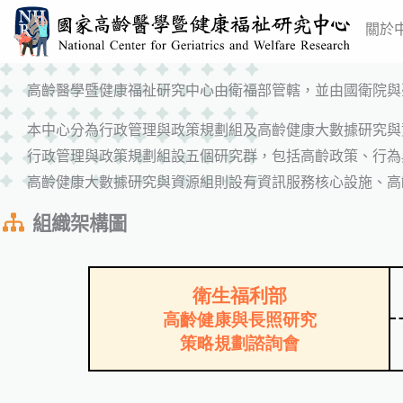
跳
關於
至
主
高齡醫學暨健康福祉研究中心由衛福部管轄，並由國衛院與
要
內
本中心分為行政管理與政策規劃組及高齡健康大數據研究與
容
行政管理與政策規劃組設五個研究群，包括高齡政策、行為
高齡健康大數據研究與資源組則設有資訊服務核心設施、高
組織架構圖