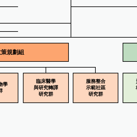
臨床醫學
服務整合
物學
與研究轉譯
示範社區
群
研究群
研究群