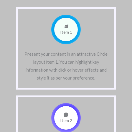
Item 1
Present your content in an attractive Circle
layout item 1. You can highlight key
information with click or hover effects and
style it as per your preference.
Item 2