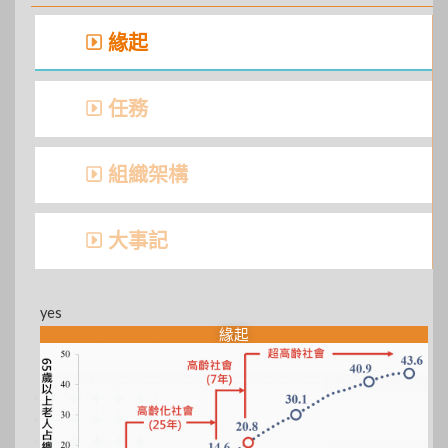
緣起
任務
組織架構
大事記
yes
緣起