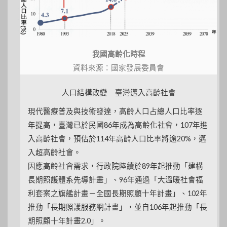
我國高齡化時程
資料來源：國家發展委員會
人口結構改變 臺灣邁入高齡社會
現代醫療普及與技術發達，高齡人口占總人口比率逐
年提高，臺灣已於民國86年成為高齡化社會，107年進
入高齡社會，預估於114年高齡人口比率將逾20%，邁
入超高齡社會。
因應高齡社會需求，行政院陸續於89年起推動「建構
長期照護體系先導計畫」、96年通過「大溫暖社會福
利套案之旗艦計畫－全國長期照顧十年計畫」、102年
推動「長期照護服務網計畫」，並自106年起推動「長
期照顧十年計畫2.0」。