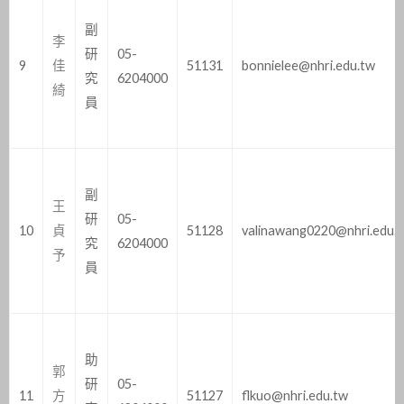
副
李
研
05-
9
佳
51131
bonnielee@nhri.edu.tw
究
6204000
綺
員
副
王
研
05-
10
貞
51128
valinawang0220@nhri.edu.
究
6204000
予
員
助
郭
研
05-
11
方
51127
flkuo@nhri.edu.tw