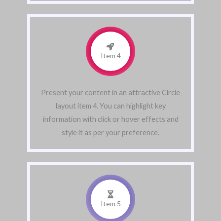
Item 4
Present your content in an attractive Circle
layout item 4. You can highlight key
information with click or hover effects and
style it as per your preference.
Item 5