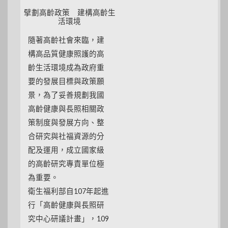
擘劃高齡政策 建構高齡生
活環境
隨著高齡社會來臨，建
構高品質健康照護的高
齡生活環境成為政府重
要的發展目標與政策願
景，為了妥善規劃我國
高齡健康與長照相關政
策制度與發展方向、整
合研究與社福資源的分
配及運用，成立國家級
的高齡研究專責單位極
為重要。
衛生福利部自107年起進
行「高齡健康與長照研
究中心研議計畫」，109