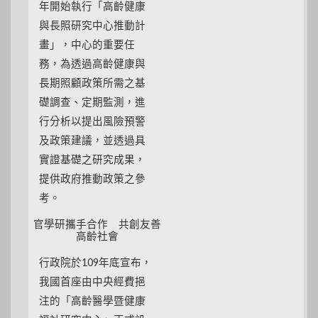
年開始執行「高齡健康
與長照研究中心推動計
畫」，中心的重要任
務，為透過高齡健康與
長期照顧政策所需之基
礎調查、定期監測，進
行分析以提出風險預警
及政策建議，並透過具
實證基礎之研究成果，
提供政府推動政策之參
考。
官學研攜手合作 共創友善
高齡社會
行政院於109年底宣布，
我國首座由中央經費挹
注的「高齡醫學暨健康